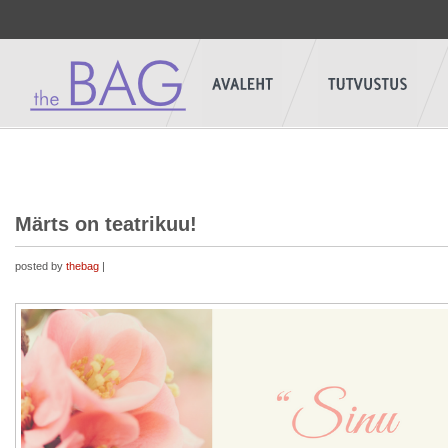
Märts on teatrikuu!
posted by
thebag
|