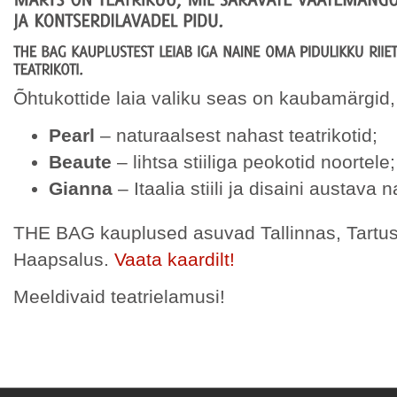
Õhtukottide laia valiku seas on kaubamärgid
Pearl
– naturaalsest nahast teatrikotid;
Beaute
– lihtsa stiiliga peokotid noortele;
Gianna
– Itaalia stiili ja disaini austava n
THE BAG kauplused asuvad Tallinnas, Tartus
Haapsalus.
Vaata kaardilt!
Meeldivaid teatrielamusi!